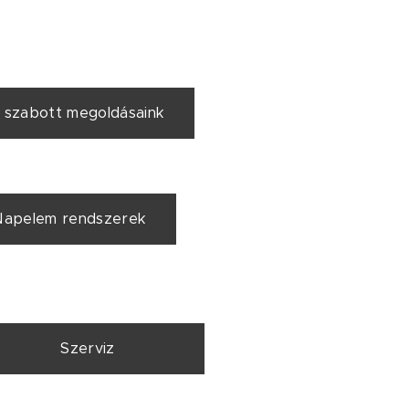
e szabott megoldásaink
Napelem rendszerek
Szerviz