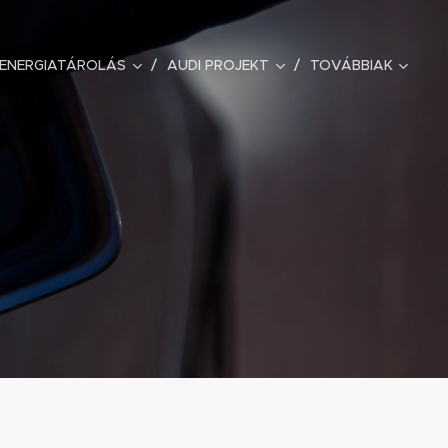
ENERGIATÁROLÁS
AUDI PROJEKT
TOVÁBBIAK