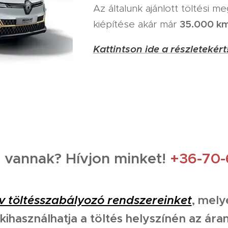
Az általunk ajánlott töltési m
35.000 k
kiépítése akár már
Kattintson ide a részletekért!
 vannak? Hívjon minket!
+36-70-
v töltésszabályozó rendszereinket
, mely
kihasználhatja a töltés helyszínén az ára