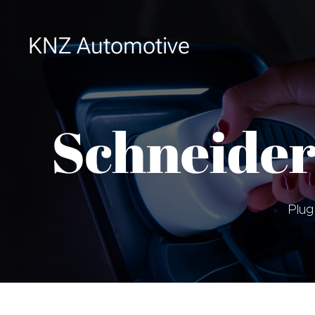
KNZ Automotive
Schneide
Plug