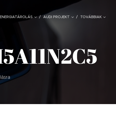
ENERGIATÁROLÁS
AUDI PROJEKT
TOVÁBBIAK
H5A11N2C5
lásra