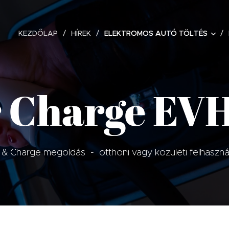
KEZDŐLAP
HÍREK
ELEKTROMOS AUTÓ TÖLTÉS
r Charge EV
 & Charge megoldás - otthoni vagy közületi felhaszná