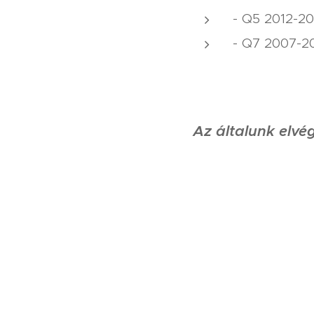
- Q5 2012-20
- Q7 2007-20
Az általunk elvég