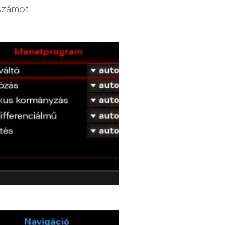
számot.