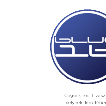
Cégünk részt vesz
melynek keretében 