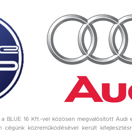
 a BLUE 16 Kft.-vel közösen megvalósított Audi
cégünk közreműködésével került kifejlesztésre