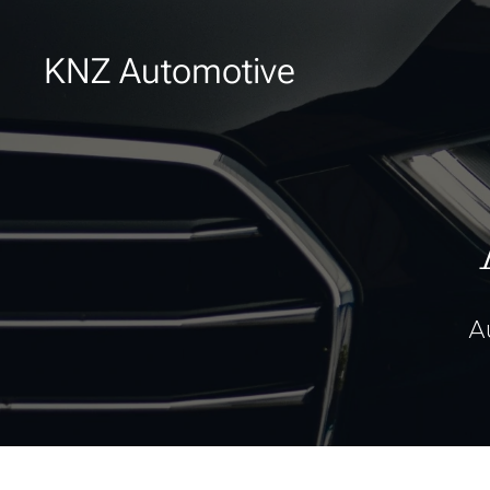
KNZ Automotive
A