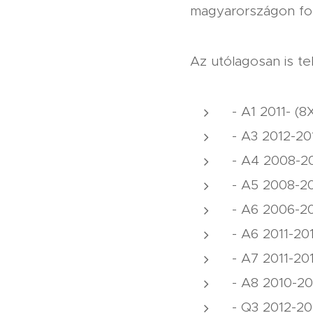
magyarországon for
Az utólagosan is te
- A1 2011- (8
- A3 2012-20
- A4 2008-20
- A5 2008-20
- A6 2006-20
- A6 2011-20
- A7 2011-20
- A8 2010-20
- Q3 2012-20