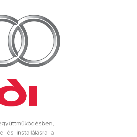
 együttműködésben,
 és installálásra a