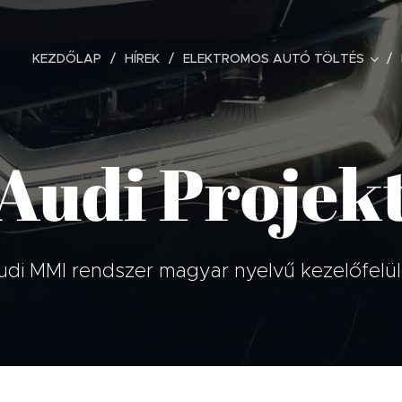
KEZDŐLAP
HÍREK
ELEKTROMOS AUTÓ TÖLTÉS
Audi Projek
udi MMI rendszer magyar nyelvű kezelőfelül