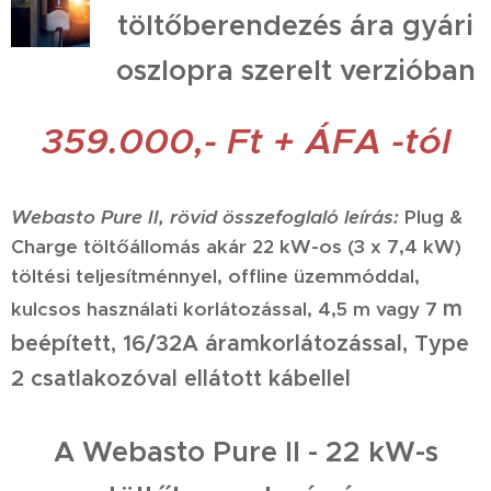
töltőberendezés ára gyári
oszlopra szerelt verzióban
359.000,- Ft + ÁFA -tól
Webasto Pure II, rövid összefoglaló leírás:
Plug &
Charge töltőállomás akár 22 kW-os (3 x 7,4 kW)
töltési teljesítménnyel, offline üzemmóddal,
m
kulcsos használati korlátozással, 4,5 m vagy 7
beépített,
16/32A áramkorlátozással,
Type
2 csatlakozóval ellátott kábellel
A Webasto Pure II - 22 kW-s