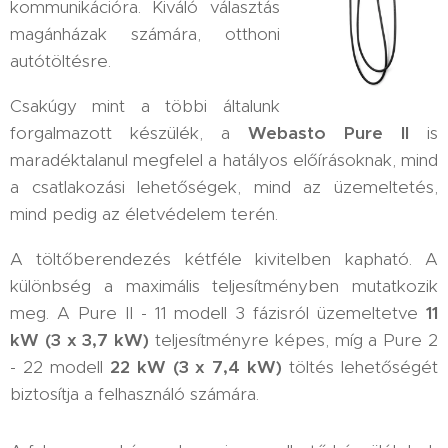
kommunikációra. Kiváló választás
magánházak számára, otthoni
autótöltésre.
Csakúgy mint a többi általunk
forgalmazott készülék, a
Webasto Pure II
is
maradéktalanul megfelel a hatályos előírásoknak, mind
a csatlakozási lehetőségek, mind az üzemeltetés,
mind pedig az életvédelem terén.
A töltőberendezés kétféle kivitelben kapható. A
különbség a maximális teljesítményben mutatkozik
meg. A Pure II - 11 modell 3 fázisról üzemeltetve
11
kW (3 x 3,7 kW)
teljesítményre képes, míg a Pure 2
- 22 modell
22 kW (3 x 7,4 kW)
töltés lehetőségét
biztosítja a felhasználó számára.