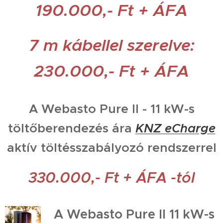
190.000,- Ft + ÁFA
7 m kábellel szerelve:
230.000,- Ft + ÁFA
A Webasto Pure II - 11 kW-s
töltőberendezés ára
KNZ eCharge
aktív töltésszabályozó rendszerrel
330.000,- Ft + ÁFA -tól
A Webasto Pure II 11 kW-s