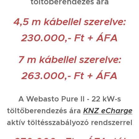
töltőberendezés ára
4,5 m kábellel szerelve:
230.000,- Ft + ÁFA
7 m kábellel szerelve:
263.000,- Ft + ÁFA
A Webasto Pure II - 22 kW-s
töltőberendezés ára
KNZ eCharge
aktív töltésszabályozó rendszerrel